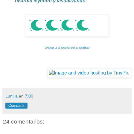
disfruta leyendo y visualizando.
Gracias a la editorial por el ejemplar
Lunilla
en
7:00
Compartir
24 comentarios: