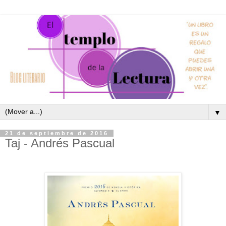
▼
21 de septiembre de 2016
Taj - Andrés Pascual