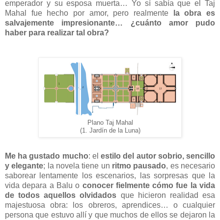
emperador y su esposa muerta… Yo sí sabía que el Taj
Mahal fue hecho por amor, pero realmente
la obra es
salvajemente impresionante… ¿cuánto amor pudo
haber para realizar tal obra?
Plano Taj Mahal
(1. Jardín de la Luna)
Me ha gustado mucho
: el
estilo del autor sobrio, sencillo
y elegante
; la novela tiene un
ritmo pausado
, es necesario
saborear lentamente los escenarios, las sorpresas que la
vida depara a Balu o
conocer fielmente cómo fue la vida
de todos aquellos olvidados
que hicieron realidad esa
majestuosa obra: los obreros, aprendices… o cualquier
persona que estuvo allí y que muchos de ellos se dejaron la