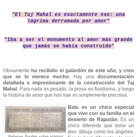
"El Taj Mahal es exactamente eso: una
lágrima derramada por amor"
"Iba a ser el monumento al amor más grande
que jamás se había construido"
Obviamente
ha recibido el galardón de este año, y creo
que se lo merece mucho.
Hay una
documentación
detallada e impresionante de la construcción del Taj
Mahal
. Para nada es pesado, la prosa es fluidísima, y luego
la historia de amor que nos trae es simplemente preciosa.
Balu es un chico especial
que vive con su familia en el
desierto de Rajastán
. Es un
chico diferente que tiene un
don: dibuja como los ángeles.
Relieves florales sobre mármol