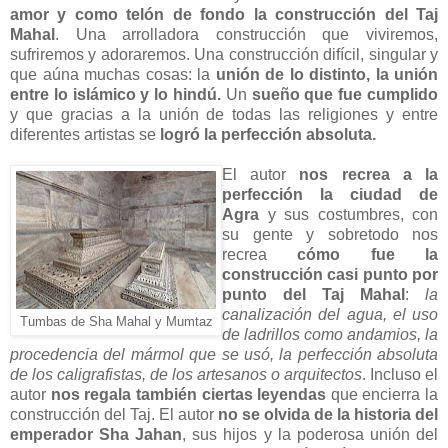
amor y como telón de fondo la construcción del Taj
Mahal
. Una arrolladora construcción que viviremos,
sufriremos y adoraremos. Una construcción difícil, singular y
que aúna muchas cosas: la
unión de lo distinto, la unión
entre lo islámico y lo hindú.
Un
sueño que fue cumplido
y que gracias a la unión de todas las religiones y entre
diferentes artistas se
logró la perfección absoluta.
El autor
nos recrea a la
perfección la ciudad de
Agra
y sus costumbres, con
su gente y sobretodo nos
recrea
cómo fue la
construcción casi punto por
punto del Taj Mahal
:
la
canalización del agua, el uso
Tumbas de Sha Mahal y Mumtaz
de ladrillos como andamios, la
procedencia del mármol que se usó, la perfección absoluta
de los caligrafistas, de los artesanos o arquitectos
. Incluso el
autor
nos regala también ciertas leyendas
que encierra la
construcción del Taj. El autor
no se olvida de la historia del
emperador Sha Jahan
, sus hijos y la poderosa unión del