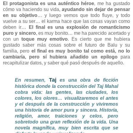
El protagonista es una auténtico héroe
, me ha gustado
cómo va haciendo su vida,
ayudando sin dejar de pensar
en su objetivo
… y luego vemos que todo fluye, y todo
vuelve a su ser… el karma hace que las cosas vayan como
deben ir…
El final es una explosión de romanticismo
puro y sincero
, es muy bonito… me ha parecido acertado y
con un
toque muy emotivo
. Es cierto que me hubiera
gustado saber más cosas sobre el futuro de Balu y su
familia, pero
el final es muy bonito tal como está, no lo
cambiaría, pero sí hubiera añadido un epílogo
para
recapitulizar datos, y saber qué pasó después de aquello.
Taj
En resumen,
es una obra de ficción
histórica donde la construcción del Taj Mahal
cobra vida: las gentes, las ciudades, los
colores, los olores… visualizaremos el antes
y el después de la construcción y viviremos
una historia de amor pura y sincera. Historia,
religión, amor, traiciones y celos, pero
sobretodo una gran reflexión de la vida. Una
novela magnífica, muy bien escrita que se