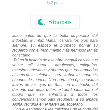
342 págs.
Justo antes de que la bella emperatriz del
Indostán, Mumtaz Mahal, cerrara los ojos para
siempre, su esposo le prometió honrar su
recuerdo con el monumento más hermoso jamás
construido.
Taj es la historia de esa obra magnífi ca y de sus
veinte mil héroes: arquitectos, calígrafos,
maestros artesanos y obreros que, encaramados
al lomo de los elefantes, arrastraban los enormes
bloques de mármol. Una narración épica vista a
través de los ojos de Balu, un muchacho del
desierto con unas dotes extraordinarias para el
dibujo que se enfrentará a todos los
convencionalismos para recuperar a su amada
Aisha, recluida en el harén del soberano.
Con el esplendor y las traiciones de la corte del